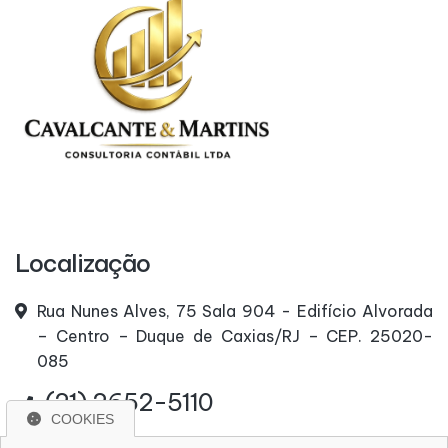
Localização
Rua Nunes Alves, 75 Sala 904 - Edifício Alvorada
– Centro – Duque de Caxias/RJ – CEP. 25020-
085
(21) 2652-5110
COOKIES
(21) 96669-5300