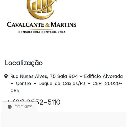
Localização
Rua Nunes Alves, 75 Sala 904 - Edifício Alvorada
– Centro – Duque de Caxias/RJ – CEP. 25020-
085
(21) 2652-5110
COOKIES
(21) 96669-5300